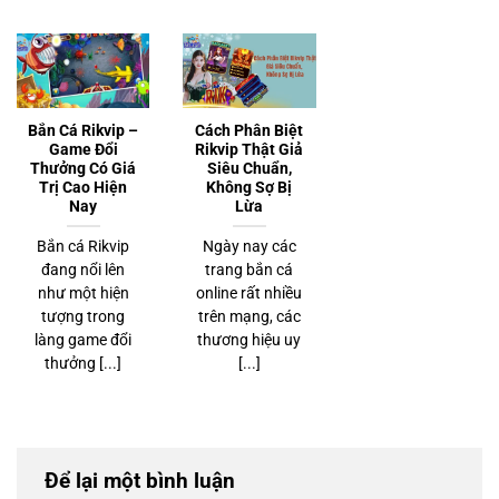
Bắn Cá Rikvip –
Cách Phân Biệt
Game Đổi
Rikvip Thật Giả
Thưởng Có Giá
Siêu Chuẩn,
Trị Cao Hiện
Không Sợ Bị
Nay
Lừa
Bắn cá Rikvip
Ngày nay các
đang nổi lên
trang bắn cá
như một hiện
online rất nhiều
tượng trong
trên mạng, các
làng game đổi
thương hiệu uy
thưởng [...]
[...]
Để lại một bình luận