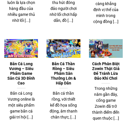
luôn là lựa chọn
thu hút đông
càng khẳng
hàng đầu của
đảo người chơi
định vị thế của
nhiều game thủ
nhờ lối chơi hấp
mình trong
nhờ lối [...]
dẫn, đồ [...]
cộng đồng [...]
Bắn Cá Long
Bắn Cá Thần
Cách Phân Biệt
Vương – Siêu
Rồng – Siêu
Zowin Thật Giả
Phẩm Game
Phẩm Săn
Để Tránh Lừa
Săn Cá 3D Đỉnh
Thưởng Lớn &
Đảo Khi Chơi
Cao
Hấp Dẫn
Trong những
Bắn cá Long
Bắn cá thần
năm gần đây,
Vương online là
rồng, với thiết
cổng game
một siêu phẩm
kế đồ họa sống
Zowin đã trở
game bắn cá
động, âm thanh
thành điểm đến
giải trí hội [...]
chân thực, [...]
quen thuộc [...]