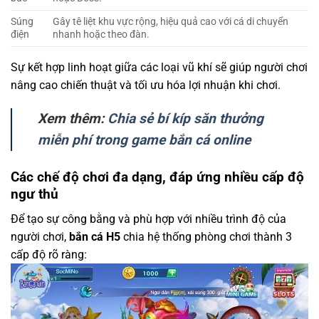
Súng
Gây tê liệt khu vực rộng, hiệu quả cao với cá di chuyển
điện
nhanh hoặc theo đàn.
Sự kết hợp linh hoạt giữa các loại vũ khí sẽ giúp người chơi
nâng cao chiến thuật và tối ưu hóa lợi nhuận khi chơi.
Xem thêm:
Chia sẻ bí kíp săn thưởng
miễn phí trong game bắn cá online
Các chế độ chơi đa dạng, đáp ứng nhiều cấp độ
ngư thủ
Để tạo sự công bằng và phù hợp với nhiều trình độ của
người chơi,
bắn cá H5
chia hệ thống phòng chơi thành 3
cấp độ rõ ràng: