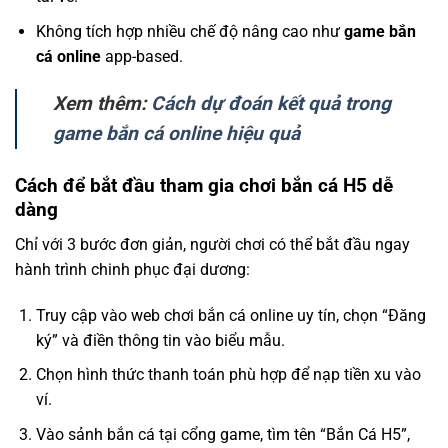
Không tích hợp nhiều chế độ nâng cao như
game bắn
cá online
app-based.
Xem thêm:
Cách dự đoán kết quả trong
game bắn cá online hiệu quả
Cách để bắt đầu tham gia chơi bắn cá H5 dễ
dàng
Chỉ với 3 bước đơn giản, người chơi có thể bắt đầu ngay
hành trình chinh phục đại dương:
Truy cập vào web chơi bắn cá online uy tín, chọn “Đăng
ký” và điền thông tin vào biểu mẫu.
Chọn hình thức thanh toán phù hợp để nạp tiền xu vào
ví.
Vào sảnh bắn cá tại cổng game, tìm tên “Bắn Cá H5”,