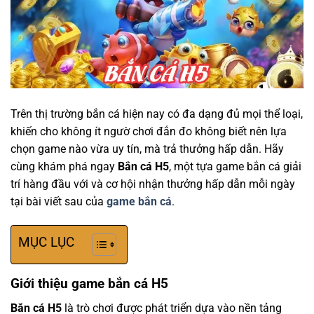
Trên thị trường bắn cá hiện nay có đa dạng đủ mọi thể loại,
khiến cho không ít ngườ chơi đắn đo không biết nên lựa
chọn game nào vừa uy tín, mà trả thưởng hấp dẫn. Hãy
cùng khám phá ngay
Bắn cá H5
, một tựa game bắn cá giải
trí hàng đầu với và cơ hội nhận thưởng hấp dẫn mỗi ngày
tại bài viết sau của
game bắn cá
.
MỤC LỤC
Giới thiệu game bắn cá H5
Bắn cá H5
là trò chơi được phát triển dựa vào nền tảng