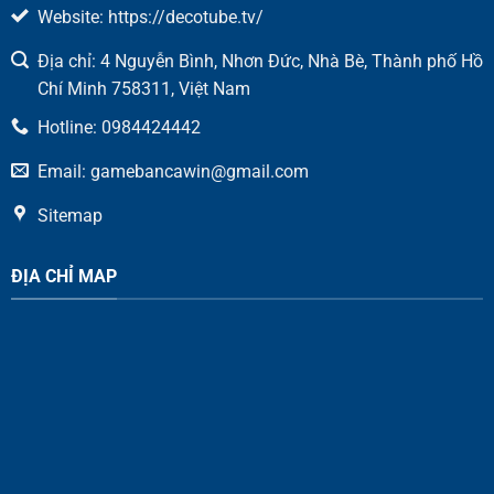
Website: https://decotube.tv/
Địa chỉ: 4 Nguyễn Bình, Nhơn Đức, Nhà Bè, Thành phố Hồ
Chí Minh 758311, Việt Nam
Hotline: 0984424442
Email:
gamebancawin@gmail.com
Sitemap
ĐỊA CHỈ MAP