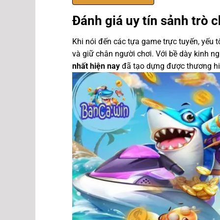
Đánh giá uy tín sảnh trò 
Khi nói đến các tựa game trực tuyến, yếu tố
và giữ chân người chơi. Với bề dày kinh n
nhất hiện nay
đã tạo dựng được thương hiệ