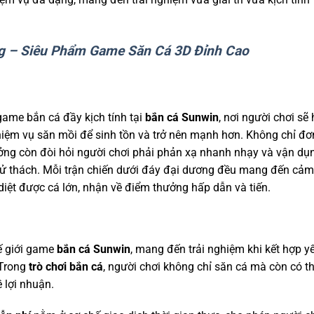
g – Siêu Phẩm Game Săn Cá 3D Đỉnh Cao
game bắn cá đầy kịch tính tại
bắn cá Sunwin
, nơi người chơi sẽ
hiệm vụ săn mồi để sinh tồn và trở nên mạnh hơn. Không chỉ đơ
 thưởng còn đòi hỏi người chơi phải phản xạ nhanh nhạy và vận dụ
hử thách. Mỗi trận chiến dưới đáy đại dương đều mang đến cảm
u diệt được cá lớn, nhận về điểm thưởng hấp dẫn và tiến.
hế giới game
bắn cá Sunwin
, mang đến trải nghiệm khi kết hợp y
 Trong
trò chơi bắn cá
, người chơi không chỉ săn cá mà còn có t
 lợi nhuận.