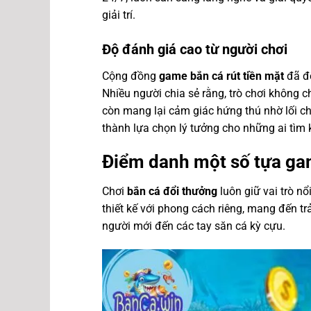
giải trí.
Độ đánh giá cao từ người chơi
Cộng đồng
game bắn cá rút tiền mặt
đã để
Nhiều người chia sẻ rằng, trò chơi không 
còn mang lại cảm giác hứng thú nhờ lối chơ
thành lựa chọn lý tưởng cho những ai tìm 
Điểm danh một số tựa ga
Chơi
bắn cá đổi thưởng
luôn giữ vai trò n
thiết kế với phong cách riêng, mang đến t
người mới đến các tay săn cá kỳ cựu.