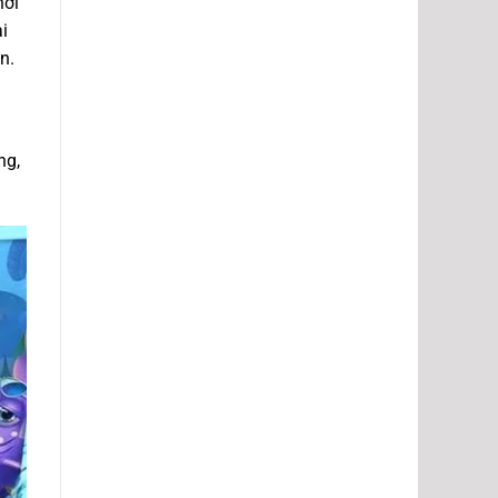
hơi
i
n.
ng,