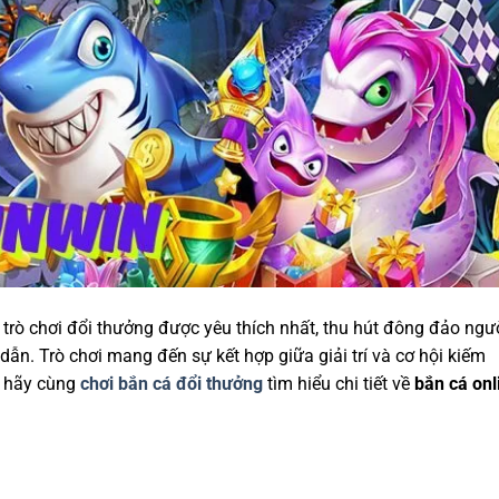
 trò chơi đổi thưởng được yêu thích nhất, thu hút đông đảo ngư
dẫn. Trò chơi mang đến sự kết hợp giữa giải trí và cơ hội kiếm
, hãy cùng
chơi bắn cá đổi thưởng
tìm hiểu chi tiết về
bắn cá onl