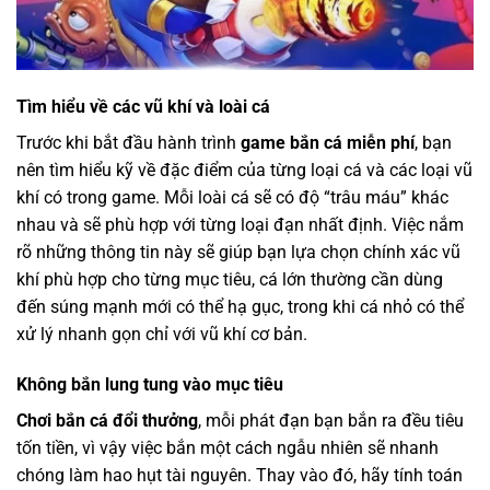
Tìm hiểu về các vũ khí và loài cá
Trước khi bắt đầu hành trình
game bắn cá miễn phí
, bạn
nên tìm hiểu kỹ về đặc điểm của từng loại cá và các loại vũ
khí có trong game. Mỗi loài cá sẽ có độ “trâu máu” khác
nhau và sẽ phù hợp với từng loại đạn nhất định. Việc nắm
rõ những thông tin này sẽ giúp bạn lựa chọn chính xác vũ
khí phù hợp cho từng mục tiêu, cá lớn thường cần dùng
đến súng mạnh mới có thể hạ gục, trong khi cá nhỏ có thể
xử lý nhanh gọn chỉ với vũ khí cơ bản.
Không bắn lung tung vào mục tiêu
Chơi bắn cá đổi thưởng
, mỗi phát đạn bạn bắn ra đều tiêu
tốn tiền, vì vậy việc bắn một cách ngẫu nhiên sẽ nhanh
chóng làm hao hụt tài nguyên. Thay vào đó, hãy tính toán