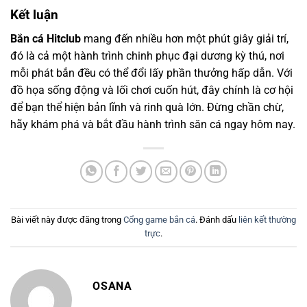
Kết luận
Bắn cá Hitclub
mang đến nhiều hơn một phút giây giải trí,
đó là cả một hành trình chinh phục đại dương kỳ thú, nơi
mỗi phát bắn đều có thể đổi lấy phần thưởng hấp dẫn. Với
đồ họa sống động và lối chơi cuốn hút, đây chính là cơ hội
để bạn thể hiện bản lĩnh và rinh quà lớn. Đừng chần chừ,
hãy khám phá và bắt đầu hành trình săn cá ngay hôm nay.
Bài viết này được đăng trong
Cổng game bắn cá
. Đánh dấu
liên kết thường
trực
.
OSANA