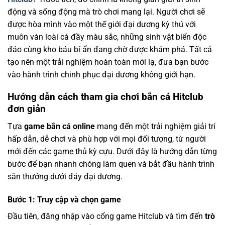
động và sống động mà trò chơi mang lại. Người chơi sẽ
được hòa mình vào một thế giới đại dương kỳ thú với
muôn vàn loài cá đầy màu sắc, những sinh vật biển độc
đáo cùng kho báu bí ẩn đang chờ được khám phá. Tất cả
tạo nên một trải nghiệm hoàn toàn mới lạ, đưa bạn bước
vào hành trình chinh phục đại dương không giới hạn.
Hướng dẫn cách tham gia chơi bắn cá Hitclub
đơn giản
Tựa
game bắn cá online
mang đến một trải nghiệm giải trí
hấp dẫn, dễ chơi và phù hợp với mọi đối tượng, từ người
mới đến các game thủ kỳ cựu. Dưới đây là hướng dẫn từng
bước để bạn nhanh chóng làm quen và bắt đầu hành trình
săn thưởng dưới đáy đại dương.
Bước 1: Truy cập và chọn game
Đầu tiên, đăng nhập vào cổng game Hitclub và tìm đến
trò