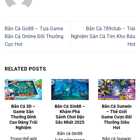
Bắn Cá Go88 – Tựa Game
Bắn Cá 789club – Trải
Bắn Cá Online Đổi Thưởng
Nghiệm Săn Cá Tìm Kho Báu
Cực Hot
Hot
RELATED POSTS
Bắn Cá 3D –
Bắn Cá Sin88 –
Bắn Cá Sunwin
Game Săn
Khám Phá
– Thế Giới
Thưởng Đỉnh
Sảnh Chơi Đặc
Game Cược Đổi
Cao Đáng Trải
Sắc Nhất 2025
Thưởng Siêu
Nghiệm
Hot
Bắn cá Sin88
Trong thế giới
Bắn cá Sunwin