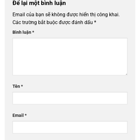
Để lại một bình luận
Email của bạn sẽ không được hiển thị công khai.
Các trường bắt buộc được đánh dấu
*
Bình luận
*
Tên
*
Email
*