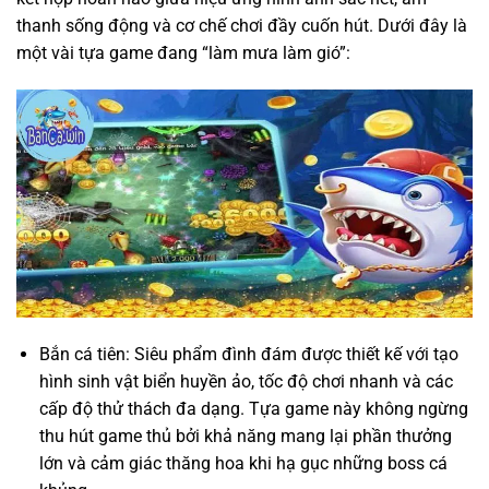
thanh sống động và cơ chế chơi đầy cuốn hút. Dưới đây là
một vài tựa game đang “làm mưa làm gió”:
Bắn cá tiên: Siêu phẩm đình đám được thiết kế với tạo
hình sinh vật biển huyền ảo, tốc độ chơi nhanh và các
cấp độ thử thách đa dạng. Tựa game này không ngừng
thu hút game thủ bởi khả năng mang lại phần thưởng
lớn và cảm giác thăng hoa khi hạ gục những boss cá