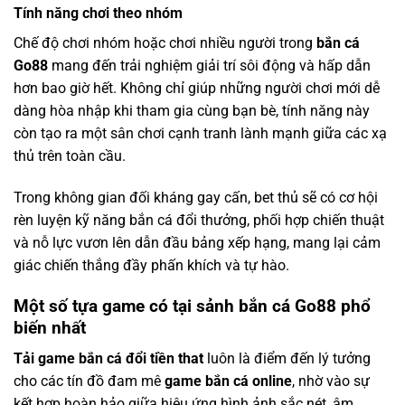
Tính năng chơi theo nhóm
Chế độ chơi nhóm hoặc chơi nhiều người trong
bắn cá
Go88
mang đến trải nghiệm giải trí sôi động và hấp dẫn
hơn bao giờ hết. Không chỉ giúp những người chơi mới dễ
dàng hòa nhập khi tham gia cùng bạn bè, tính năng này
còn tạo ra một sân chơi cạnh tranh lành mạnh giữa các xạ
thủ trên toàn cầu.
Trong không gian đối kháng gay cấn, bet thủ sẽ có cơ hội
rèn luyện kỹ năng bắn cá đổi thưởng, phối hợp chiến thuật
và nỗ lực vươn lên dẫn đầu bảng xếp hạng, mang lại cảm
giác chiến thắng đầy phấn khích và tự hào.
Một số tựa game có tại sảnh bắn cá Go88 phổ
biến nhất
Tải game bắn cá đổi tiền that
luôn là điểm đến lý tưởng
cho các tín đồ đam mê
game
bắn cá online
, nhờ vào sự
kết hợp hoàn hảo giữa hiệu ứng hình ảnh sắc nét, âm