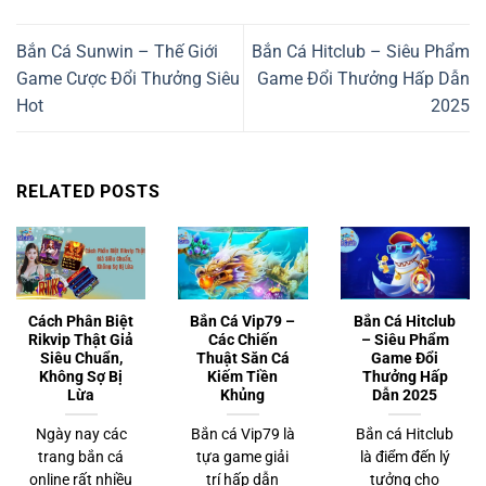
Bắn Cá Sunwin – Thế Giới
Bắn Cá Hitclub – Siêu Phẩm
Game Cược Đổi Thưởng Siêu
Game Đổi Thưởng Hấp Dẫn
Hot
2025
RELATED POSTS
Cách Phân Biệt
Bắn Cá Vip79 –
Bắn Cá Hitclub
Rikvip Thật Giả
Các Chiến
– Siêu Phẩm
Siêu Chuẩn,
Thuật Săn Cá
Game Đổi
Không Sợ Bị
Kiếm Tiền
Thưởng Hấp
Lừa
Khủng
Dẫn 2025
Ngày nay các
Bắn cá Vip79 là
Bắn cá Hitclub
trang bắn cá
tựa game giải
là điểm đến lý
online rất nhiều
trí hấp dẫn
tưởng cho