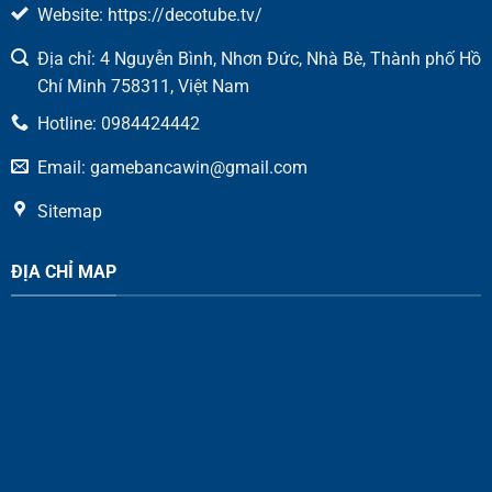
Website: https://decotube.tv/
Địa chỉ: 4 Nguyễn Bình, Nhơn Đức, Nhà Bè, Thành phố Hồ
Chí Minh 758311, Việt Nam
Hotline: 0984424442
Email:
gamebancawin@gmail.com
Sitemap
ĐỊA CHỈ MAP