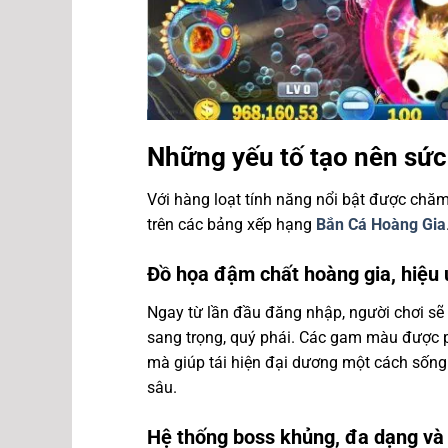
Những yếu tố tạo nên sức 
Với hàng loạt tính năng nổi bật được chăm 
trên các bảng xếp hạng
Bắn Cá Hoàng Gia
Đồ họa đậm chất hoàng gia, hiệu
Ngay từ lần đầu đăng nhập, người chơi sẽ 
sang trọng, quý phái. Các gam màu được 
mà giúp tái hiện đại dương một cách sống
sâu.
Hệ thống boss khủng, đa dạng và