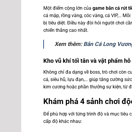
Một điểm cộng lớn của
game bắn cá rút t
cá mập, rồng vàng, cóc vàng, cá VIP,… Mỗ
bị tiêu diệt. Điều này đòi hỏi người chơi c
chiến thắng cao nhất.
Xem thêm:
Bắn Cá Long Vươn
Kho vũ khí tối tân và vật phẩm hỗ
Không chỉ đa dạng về boss, trò chơi còn 
cá, siêu hũ, lựu đạn,… giúp tăng cường sứ
kim cương hoặc phần thưởng sự kiện, từ đ
Khám phá 4 sảnh chơi độ
Để phù hợp với từng trình độ và mục tiêu 
cấp độ khác nhau: