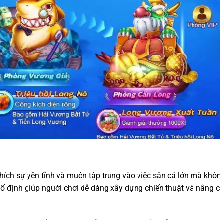
hích sự yên tĩnh và muốn tập trung vào việc săn cá lớn mà khô
rí cố định giúp người chơi dễ dàng xây dựng chiến thuật và nâng 