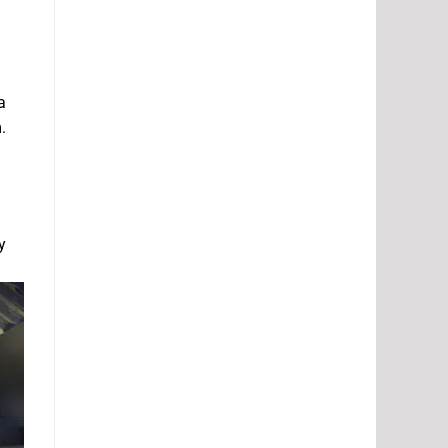
a
.
y