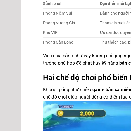
Sảnh chơi
Đặc điểm nổi bậ
Phòng Niềm Vui
Dành cho người m
Phòng Vương Giả
Tham gia sự kiện 
Khu VIP
Ưu đãi độc quyền,
Phòng Càn Long
Thử thách cao, 
Việc chia sảnh như vậy không chỉ giúp ng
trường phù hợp để phát huy kỹ năng
bắn c
Hai chế độ chơi phổ biến
Không giống như nhiều
game bắn cá miễn
chế độ chơi giúp người dùng có thêm lựa 