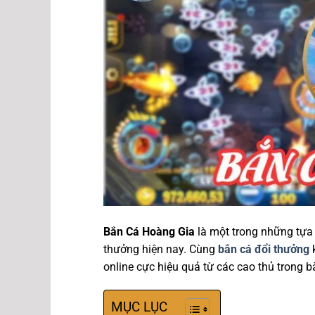
Bắn Cá Hoàng Gia
là một trong những tựa
thưởng hiện nay. Cùng
bắn cá đổi thưởng
k
online cực hiệu quả từ các cao thủ trong bà
MỤC LỤC