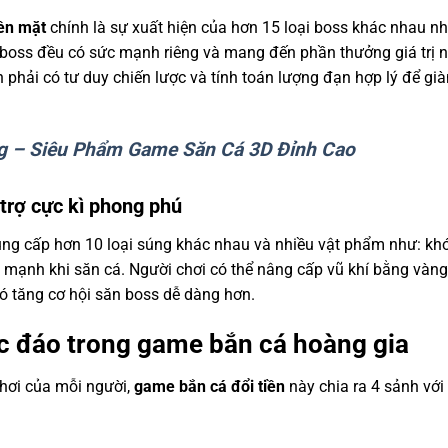
iền mặt
chính là sự xuất hiện của hơn 15 loại boss khác nhau nh
i boss đều có sức mạnh riêng và mang đến phần thưởng giá trị 
ần phải có tư duy chiến lược và tính toán lượng đạn hợp lý để gi
g – Siêu Phẩm Game Săn Cá 3D Đỉnh Cao
 trợ cực kì phong phú
cung cấp hơn 10 loại súng khác nhau và nhiều vật phẩm như: kh
c mạnh khi săn cá. Người chơi có thể nâng cấp vũ khí bằng vàng
ó tăng cơ hội săn boss dễ dàng hơn.
c đáo trong game bắn cá hoàng gia
chơi của mỗi người,
game bắn cá đổi tiền
này chia ra 4 sảnh với