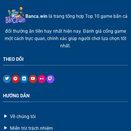
Banca.win
là trang tổng hợp Top 10 game bắn cá
đổi thưởng ăn tiền hay nhất hiện nay. Đánh giá cổng game
một cách trực quan, chính xác giúp người chơi lựa chọn tốt
nhất.
THEO DÕI
HƯỚNG DẪN
Về chúng tôi
Miễn trừ trách nhiệm