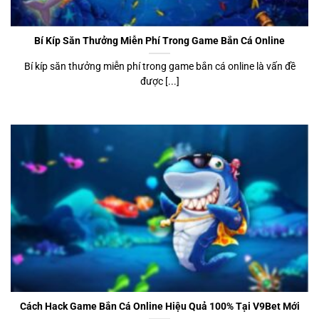
Bí Kíp Săn Thưởng Miễn Phí Trong Game Bắn Cá Online
Bí kíp săn thưởng miễn phí trong game bắn cá online là vấn đề
được [...]
Cách Hack Game Bắn Cá Online Hiệu Quả 100% Tại V9Bet Mới