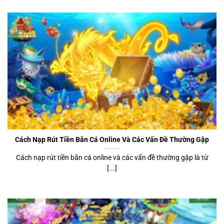
Cách Nạp Rút Tiền Bắn Cá Online Và Các Vấn Đề Thường Gặp
Cách nạp rút tiền bắn cá online và các vấn đề thường gặp là từ
[...]