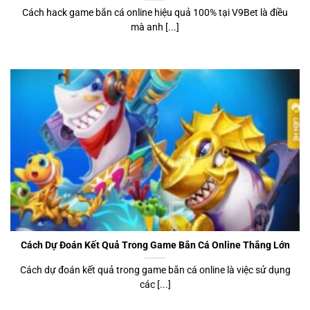
Cách hack game bắn cá online hiệu quả 100% tại V9Bet là điều
mà anh [...]
Cách Dự Đoán Kết Quả Trong Game Bắn Cá Online Thắng Lớn
Cách dự đoán kết quả trong game bắn cá online là việc sử dụng
các [...]