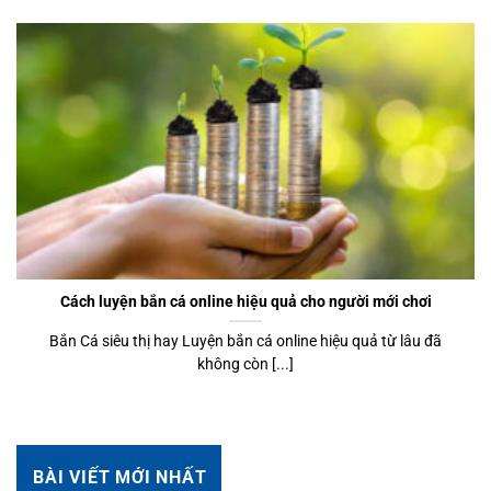
Cách luyện bắn cá online hiệu quả cho người mới chơi
Bắn Cá siêu thị hay Luyện bắn cá online hiệu quả từ lâu đã
không còn [...]
BÀI VIẾT MỚI NHẤT