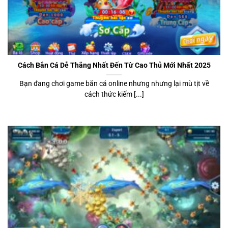
Cách Bắn Cá Dễ Thắng Nhất Đến Từ Cao Thủ Mới Nhất 2025
Bạn đang chơi game bắn cá online nhưng nhưng lại mù tịt về
cách thức kiếm [...]