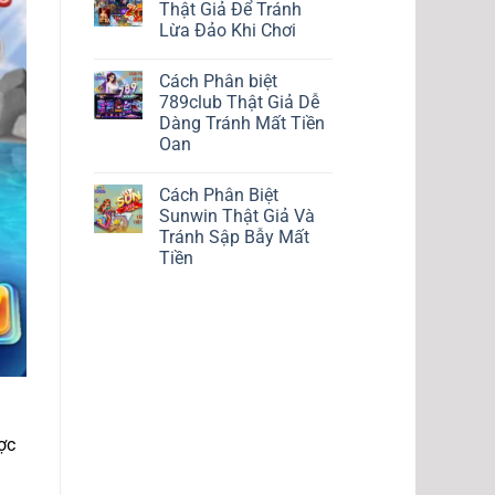
Thật Giả Để Tránh
Lừa Đảo Khi Chơi
Cách Phân biệt
789club Thật Giả Dễ
Dàng Tránh Mất Tiền
Oan
Cách Phân Biệt
Sunwin Thật Giả Và
Tránh Sập Bẫy Mất
Tiền
ợc