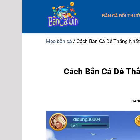
Bỏ
qua
BẮN CÁ ĐỔI THƯ
nội
dung
Mẹo bắn cá
/
Cách Bắn Cá Dễ Thắng Nhất
Cách Bắn Cá Dễ Thắ
ĐĂN