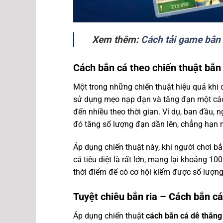
Xem thêm:
Cách tải game bắn 
Cách bắn cá theo chiến thuật bắn
Một trong những chiến thuật hiệu quả khi 
sử dụng mẹo nạp đạn và tăng đạn một cách 
đến nhiều theo thời gian. Ví dụ, ban đầu, 
đó tăng số lượng đạn dần lên, chẳng hạn n
Áp dụng chiến thuật này, khi người chơi b
cá tiêu diệt là rất lớn, mang lại khoảng 1
thời điểm để có cơ hội kiếm được số lượng
Tuyệt chiêu bắn ria – Cách bắn cá
Áp dụng chiến thuật
cách bắn cá dễ thắng