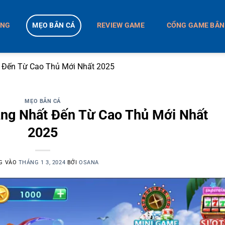
ỞNG
MẸO BẮN CÁ
REVIEW GAME
CỔNG GAME BẮN
 Đến Từ Cao Thủ Mới Nhất 2025
MẸO BẮN CÁ
ng Nhất Đến Từ Cao Thủ Mới Nhất
2025
G VÀO
THÁNG 1 3, 2024
BỞI
OSANA