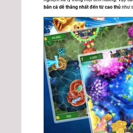
bắn cá dễ thắng nhất đến từ cao thủ
như s