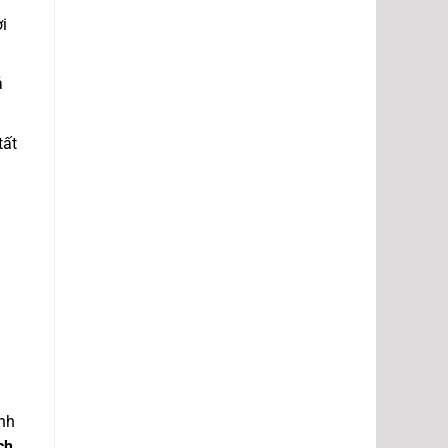
i
ả
tất
inh
ch