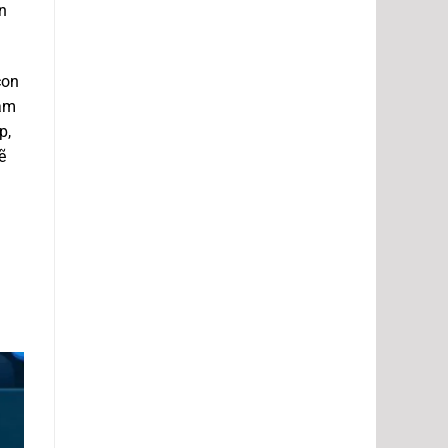
n
con
đảm
p,
ẽ