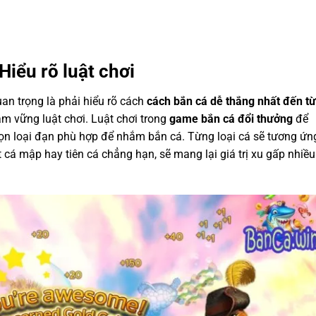
iểu rõ luật chơi
an trọng là phải hiểu rõ cách
cách bắn cá dễ thắng nhất đến từ
ắm vững luật chơi. Luật chơi trong
game bắn cá đổi thưởng
để
họn loại đạn phù hợp để nhắm bắn cá. Từng loại cá sẽ tương ứn
t cá mập hay tiên cá chẳng hạn, sẽ mang lại giá trị xu gấp nhiều