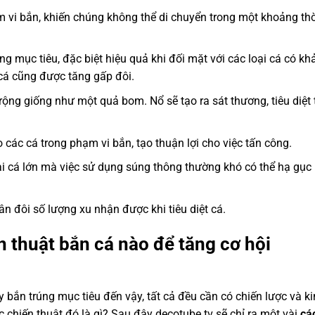
ạm vi bắn, khiến chúng không thể di chuyển trong một khoảng thờ
 mục tiêu, đặc biệt hiệu quả khi đối mặt với các loại cá có kh
 cá cũng được tăng gấp đôi.
ộng giống như một quả bom. Nổ sẽ tạo ra sát thương, tiêu diệt 
ác cá trong phạm vi bắn, tạo thuận lợi cho việc tấn công.
ại cá lớn mà việc sử dụng súng thông thường khó có thể hạ gục
 đôi số lượng xu nhận được khi tiêu diệt cá.
 thuật bắn cá nào để tăng cơ hội
 bắn trúng mục tiêu đến vậy, tất cả đều cần có chiến lược và k
 chiến thuật đó là gì? Sau đây decotube.tv sẽ chỉ ra một vài
cá