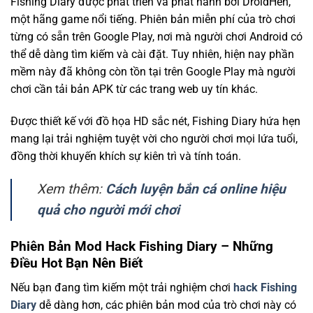
Fishing Diary được phát triển và phát hành bởi DroidHen,
một hãng game nổi tiếng. Phiên bản miễn phí của trò chơi
từng có sẵn trên Google Play, nơi mà người chơi Android có
thể dễ dàng tìm kiếm và cài đặt. Tuy nhiên, hiện nay phần
mềm này đã không còn tồn tại trên Google Play mà người
chơi cần tải bản APK từ các trang web uy tín khác.
Được thiết kế với đồ họa HD sắc nét, Fishing Diary hứa hẹn
mang lại trải nghiệm tuyệt vời cho người chơi mọi lứa tuổi,
đồng thời khuyến khích sự kiên trì và tính toán.
Xem thêm:
Cách luyện bắn cá online hiệu
quả cho người mới chơi
Phiên Bản Mod Hack Fishing Diary – Những
Điều Hot Bạn Nên Biết
Nếu bạn đang tìm kiếm một trải nghiệm chơi
hack Fishing
Diary
dễ dàng hơn, các phiên bản mod của trò chơi này có