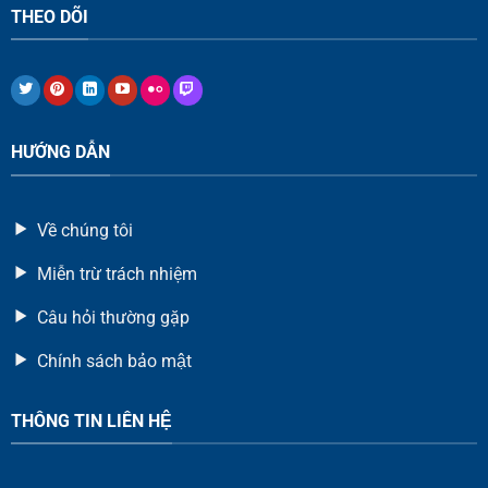
THEO DÕI
HƯỚNG DẪN
Về chúng tôi
Miễn trừ trách nhiệm
Câu hỏi thường gặp
Chính sách bảo mật
THÔNG TIN LIÊN HỆ