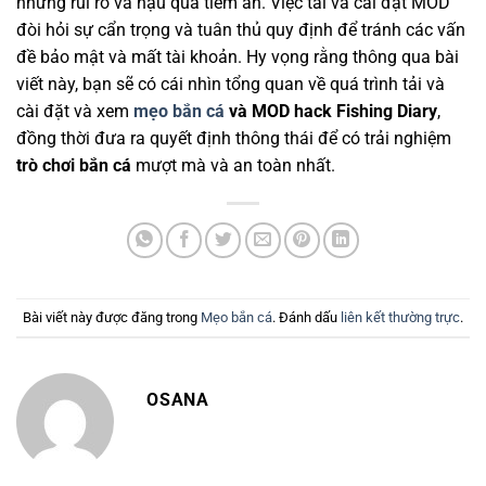
những rủi ro và hậu quả tiềm ẩn. Việc tải và cài đặt MOD
đòi hỏi sự cẩn trọng và tuân thủ quy định để tránh các vấn
đề bảo mật và mất tài khoản. Hy vọng rằng thông qua bài
viết này, bạn sẽ có cái nhìn tổng quan về quá trình tải và
cài đặt và xem
mẹo bắn cá
và MOD hack Fishing Diary
,
đồng thời đưa ra quyết định thông thái để có trải nghiệm
trò chơi bắn cá
mượt mà và an toàn nhất.
Bài viết này được đăng trong
Mẹo bắn cá
. Đánh dấu
liên kết thường trực
.
OSANA