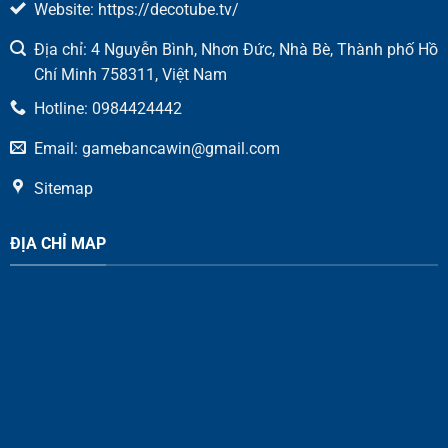
Website: https://decotube.tv/
Địa chỉ: 4 Nguyễn Bình, Nhơn Đức, Nhà Bè, Thành phố Hồ
Chí Minh 758311, Việt Nam
Hotline: 0984424442
Email:
gamebancawin@gmail.com
Sitemap
ĐỊA CHỈ MAP