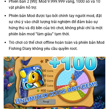
Phiên bản 2 [9tr]: Mod 9.999.999 vàng, 1000 sò và 10
vật phẩm hỗ trợ.
Phiên bản Mod được tạo bởi chính tay người mod, đặt
sự chú ý vào chất lượng trải nghiệm để đảm bảo sự
hứng thú và độ bền của trò chơi, không phải chỉ là một
phiên bản mod “làm giàu” tạm thời.
Trò chơi có thể chơi offline hoàn toàn và phiên bản Mod
Fishing Diary không yêu cầu quyền root.