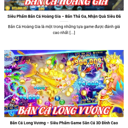
Siêu Phẩm Bắn Cá Hoàng Gia – Bắn Thả Ga, Nhận Quà Siêu Đã
Bắn Cá Hoàng Gia là một trong những tựa game được đánh giá
cao nhất [...]
Bắn Cá Long Vương – Siêu Phẩm Game Săn Cá 3D Đỉnh Cao